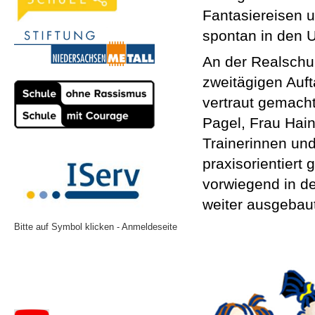
Fantasiereisen u
spontan in den 
An der Realschul
zweitägigen Auf
vertraut gemacht
Pagel, Frau Hain
Trainerinnen un
praxisorientier
vorwiegend in d
weiter ausgebau
Bitte auf Symbol klicken - Anmeldeseite