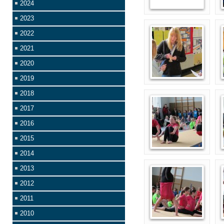
2024
2023
2022
2021
2020
2019
2018
2017
2016
2015
2014
2013
2012
2011
2010