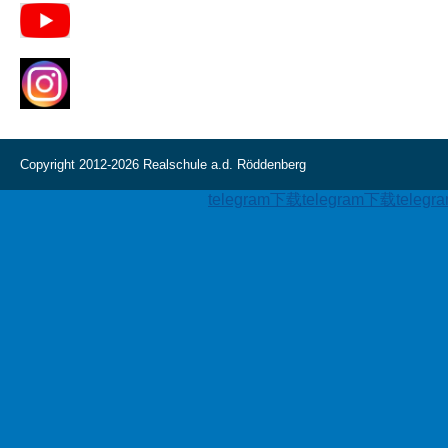
Copyright 2012-2026 Realschule a.d. Röddenberg
telegram下载
telegram下载
teleg