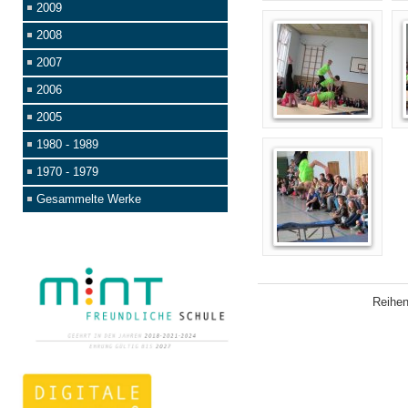
2009
2008
2007
2006
2005
1980 - 1989
1970 - 1979
Gesammelte Werke
Reihe